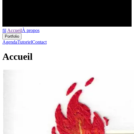
fil
Accueil
À propos
Portfolio
Agenda
Tutoriel
Contact
Accueil