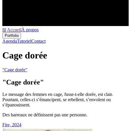
fil
Accueil
À propos
Portfolio
Agenda
Tutoriel
Contact
Cage dorée
"Cage dorée"
"Cage dorée"
Le message des femmes en cage, fusse-t-elle dorée, est clair.
Pourtant, celles-ci s’émancipent, se rebellent, s’envolent ou
s’épanouissent.
Des barreaux ne définissent pas une personne.
Fire, 2024