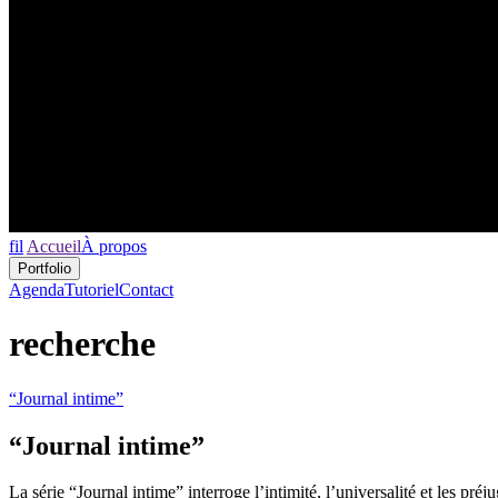
fil
Accueil
À propos
Portfolio
Agenda
Tutoriel
Contact
recherche