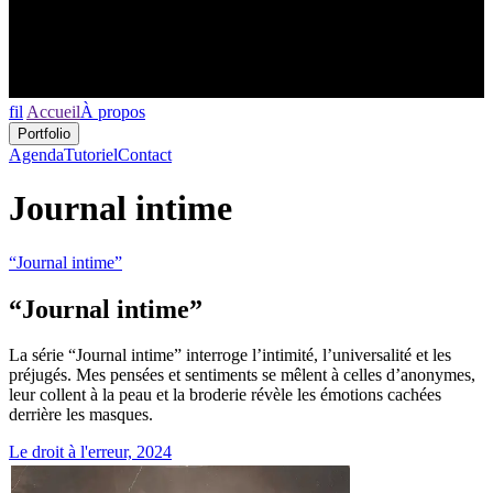
fil
Accueil
À propos
Portfolio
Agenda
Tutoriel
Contact
Journal intime
“Journal intime”
“Journal intime”
La série “Journal intime” interroge l’intimité, l’universalité et les
préjugés. Mes pensées et sentiments se mêlent à celles d’anonymes,
leur collent à la peau et la broderie révèle les émotions cachées
derrière les masques.
Le droit à l'erreur, 2024