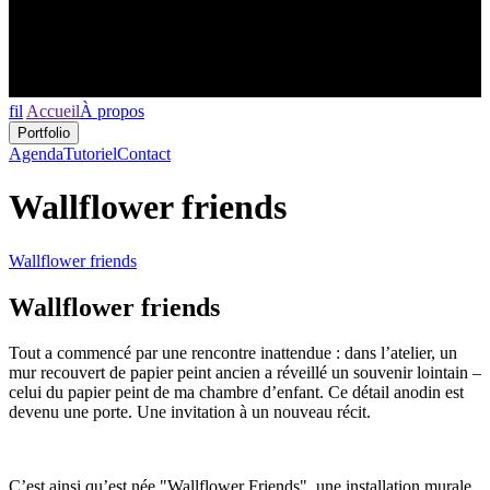
fil
Accueil
À propos
Portfolio
Agenda
Tutoriel
Contact
Wallflower friends
Wallflower friends
Wallflower friends
Tout a commencé par une rencontre inattendue : dans l’atelier, un
mur recouvert de papier peint ancien a réveillé un souvenir lointain –
celui du papier peint de ma chambre d’enfant. Ce détail anodin est
devenu une porte. Une invitation à un nouveau récit.
C’est ainsi qu’est née "Wallflower Friends", une installation murale