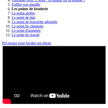
Travailler avec 2 brins : fil simple ou fil double ?
Enfiler son aiguille
Les points de broderie
Le point arrière
Le point de tige
Le point de bouclette allongée
Le point de chainette
Le point d'araignée
Le point de noeud
Pré-trouer pour broder sur photo