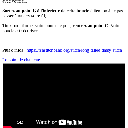
avec votre fil.
Sortez au point B à l'intérieur de cette boucle
(attention à ne pas
passer à travers votre fil).
Tirez pour former votre bouclette puis,
rentrez au point C
. Votre
boucle est sécurisée.
Plus d'infos :
https://rsnstitchbank.org/stitch/long-tailed-daisy-stitch
Le point de chainette