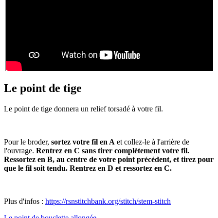
Le point de tige
Le point de tige donnera un relief torsadé à votre fil.
Pour le broder,
sortez votre fil en A
et collez-le à l'arrière de
l'ouvrage.
Rentrez en C sans tirer complètement votre fil.
Ressortez en B, au centre de votre point précédent, et tirez pour
que le fil soit tendu. Rentrez en D et ressortez en C.
Plus d'infos :
https://rsnstitchbank.org/stitch/stem-stitch
Le point de bouclette allongée