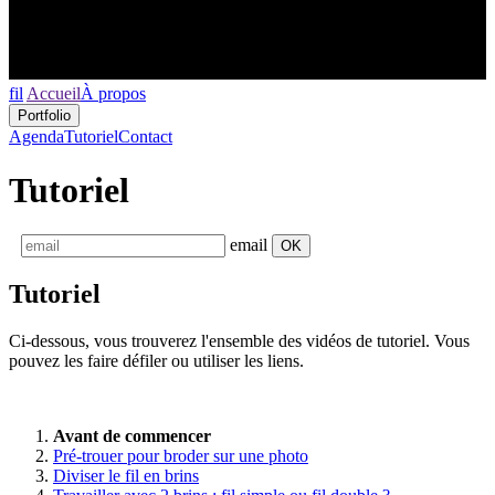
fil
Accueil
À propos
Portfolio
Agenda
Tutoriel
Contact
Tutoriel
email
OK
Tutoriel
Ci-dessous, vous trouverez l'ensemble des vidéos de tutoriel. Vous
pouvez les faire défiler ou utiliser les liens.
Avant de commencer
Pré-trouer pour broder sur une photo
Diviser le fil en brins