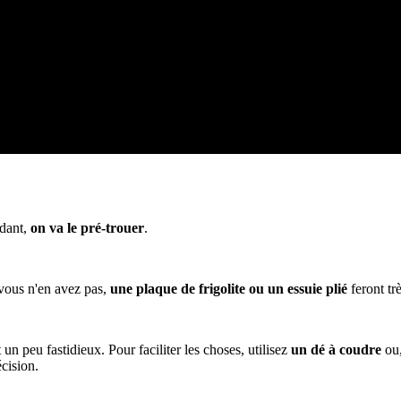
odant,
on va le pré-trouer
.
 vous n'en avez pas,
une plaque de frigolite ou un essuie plié
feront trè
un peu fastidieux. Pour faciliter les choses, utilisez
un dé à coudre
ou,
écision.