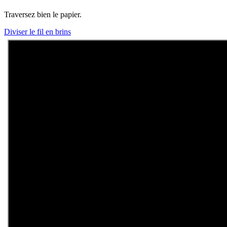
Traversez bien le papier.
Diviser le fil en brins